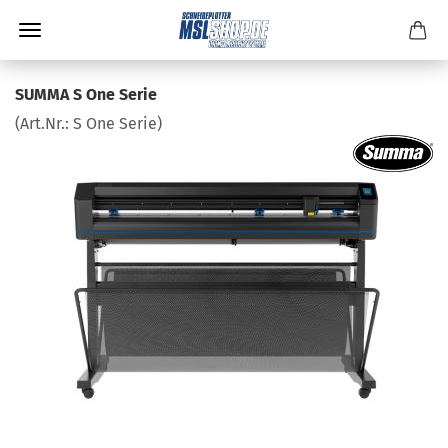
SUMMA S One Serie
(Art.Nr.:
S One Serie
)