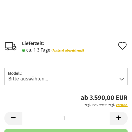
Lieferzeit:
A
ca. 1-3 Tage
(Ausland abweichend)
d
M
Modell:
ab 3.590,00 EUR
zzgl. 19% MwSt. zzgl.
Versand